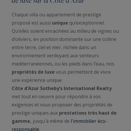
de luxe sur la Côte d’Azur
Chaque villa ou appartement de prestige
proposé est aussi
unique
qu’exceptionnel.
Qu’elles soient enracinées au milieu de vignes ou
d’oliviers, en position dominante sur une colline
entre terre, ciel et mer, nichée dans un
environnement verdoyant aux senteurs
mediterranéennes, ou les pieds dans l’eau, nos
propriétés de luxe
vous permettent de vivre
une expérience unique.
Côte d’Azur Sotheby’s International Realty
met tout en oeuvre pour répondre à vos
exigences et vous proposer des propriétés de
prestige uniques aux
prestations très haut de
gamme,
jusqu'à même de
l'immobilier éco-
responsable
.