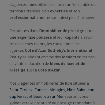
d’agences immobilières de luxe sur l’ensemble du
territoire français. Son
expertise
et son
professionnalisme
ne sont ainsi plus à prouver.
Reconnues dans l’
immobilier de prestige
pour
une expertise poussée
et leur capacité à savoir
conseiller ses clients, les consultants des
agences
Côte d'Azur Sotheby’s International
Realty
se placent comme des
leaders
en termes
de vente et location de
biens de luxe et de
prestige sur la Côte d'Azur.
Nos 6 agences immobilières de luxe situées à
Saint-Tropez
,
Cannes
,
Mougins
,
Nice
,
Saint Jean
Cap Ferrat
et
Beaulieu sur Mer
sauront vous
guider vers la propriété de prestige répondant à