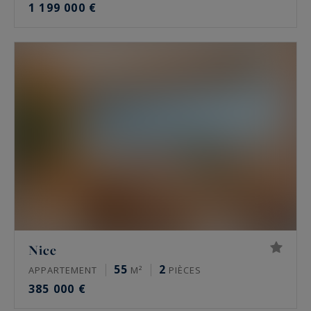
1 199 000 €
Nice
55
2
APPARTEMENT
M²
PIÈCES
385 000 €