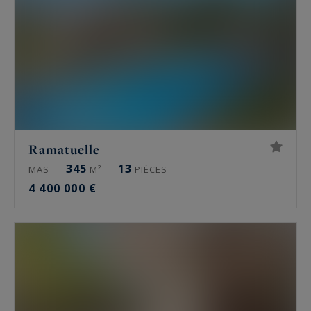
Ramatuelle
345
13
MAS
M²
PIÈCES
4 400 000 €