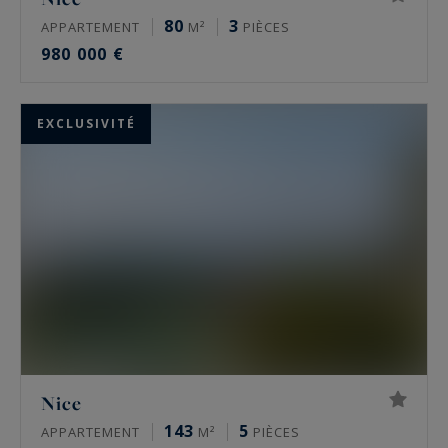
80
3
APPARTEMENT
M²
PIÈCES
980 000 €
EXCLUSIVITÉ
Nice
143
5
APPARTEMENT
M²
PIÈCES