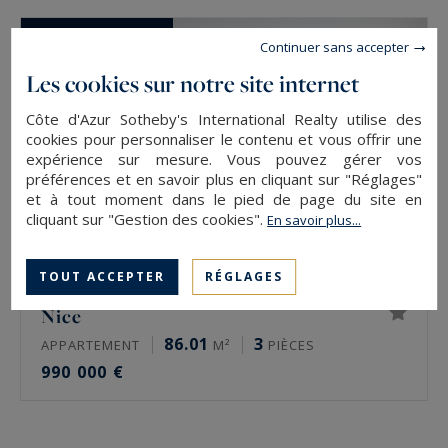
CO-EXCLUSIVITÉ
Continuer sans accepter
Les cookies sur notre site internet
Côte d'Azur Sotheby's International Realty utilise des
cookies pour personnaliser le contenu et vous offrir une
expérience sur mesure. Vous pouvez gérer vos
préférences et en savoir plus en cliquant sur "Réglages"
et à tout moment dans le pied de page du site en
cliquant sur "Gestion des cookies".
En savoir plus...
TOUT ACCEPTER
RÉGLAGES
Nice
86.01
3
APPARTEMENT
M²
PIÈCES
990 000 €