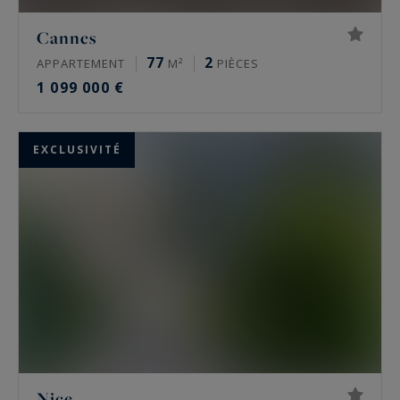
Cannes
77
2
APPARTEMENT
M²
PIÈCES
1 099 000 €
EXCLUSIVITÉ
Nice