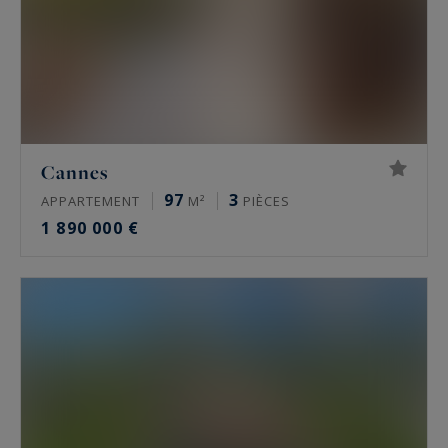
Cannes
97
3
APPARTEMENT
M²
PIÈCES
1 890 000 €