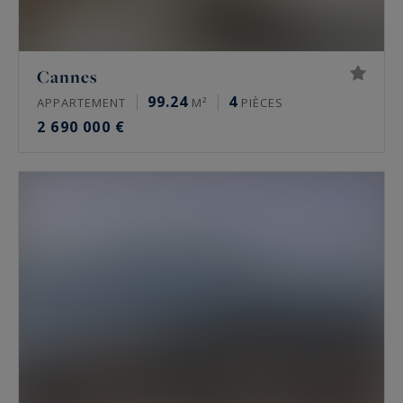
Cannes
99.24
4
APPARTEMENT
M²
PIÈCES
2 690 000 €