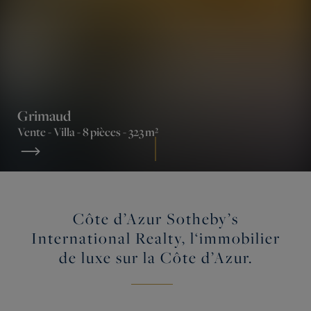
Grimaud
Vente -
Villa
- 8 pièces - 323 m²
Côte d’Azur Sotheby’s
International Realty, l‘immobilier
de luxe sur la Côte d’Azur.