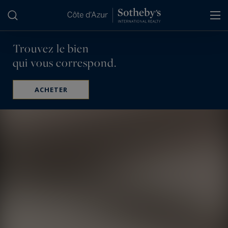
Panneau de gestion des cookies
Trouvez le bien
qui vous correspond.
ACHETER