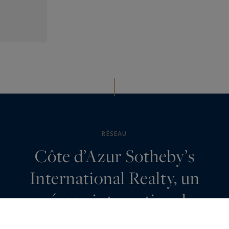
RÉSEAU
Côte d’Azur Sotheby’s
International Realty, un
réseau international
d’excellence