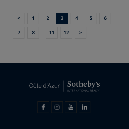
<
1
2
3
4
5
6
7
8
11
12
>
...