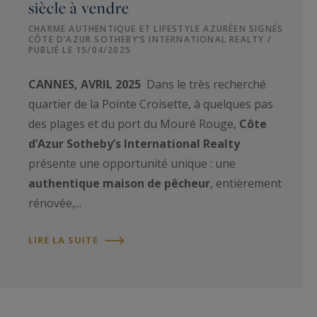
siècle à vendre
CHARME AUTHENTIQUE ET LIFESTYLE AZURÉEN SIGNÉS
CÔTE D’AZUR SOTHEBY’S INTERNATIONAL REALTY /
PUBLIÉ LE 15/04/2025
CANNES, AVRIL 2025
Dans le très recherché
quartier de la Pointe Croisette, à quelques pas
des plages et du port du Mouré Rouge,
Côte
d’Azur Sotheby’s International Realty
présente une opportunité unique : une
authentique maison de pêcheur
, entièrement
rénovée,...
LIRE LA SUITE