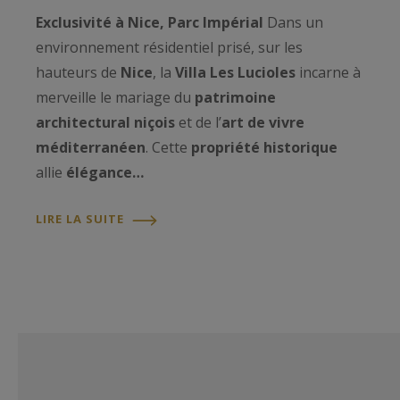
Exclusivité à Nice, Parc Impérial
Dans un
environnement résidentiel prisé, sur les
hauteurs de
Nice
, la
Villa Les Lucioles
incarne à
merveille le mariage du
patrimoine
architectural niçois
et de l’
art de vivre
méditerranéen
. Cette
propriété historique
allie
élégance…
LIRE LA SUITE