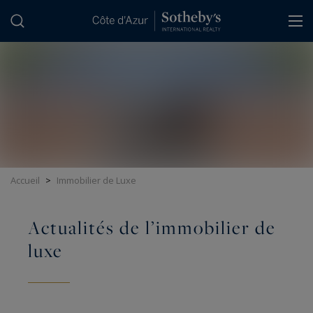
Panneau de gestion des cookies
Accueil
>
Immobilier de Luxe
Actualités de l’immobilier de
luxe