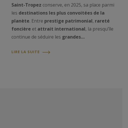
Saint-Tropez
conserve, en 2025, sa place parmi
les
destinations les plus convoitées de la
planète
. Entre
prestige patrimonial
,
rareté
foncière
et
attrait international
, la presqu’île
continue de séduire les
grandes…
LIRE LA SUITE