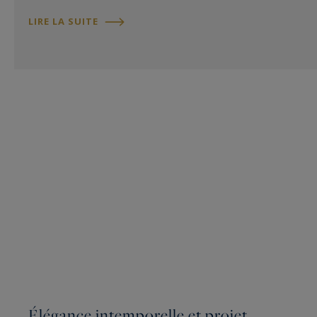
LIRE LA SUITE
Élégance intemporelle et projet