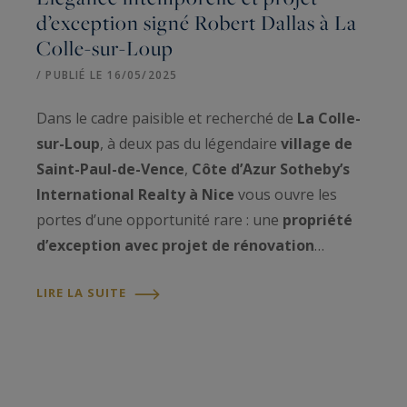
d’exception signé Robert Dallas à La
Colle-sur-Loup
/ PUBLIÉ LE 16/05/2025
Dans le cadre paisible et recherché de
La Colle-
sur-Loup
, à deux pas du légendaire
village de
Saint-Paul-de-Vence
,
Côte d’Azur Sotheby’s
International Realty à Nice
vous ouvre les
portes d’une opportunité rare : une
propriété
d’exception avec projet de rénovation
…
LIRE LA SUITE