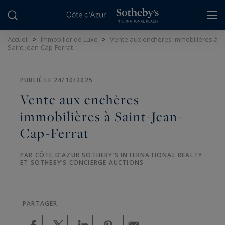
Panneau de gestion des cookies
Accueil
>
Immobilier de Luxe
>
Vente aux enchères immobilières à
Saint-Jean-Cap-Ferrat
PUBLIÉ LE 24/10/2025
Vente aux enchères
immobilières à Saint-Jean-
Cap-Ferrat
PAR CÔTE D’AZUR SOTHEBY’S INTERNATIONAL REALTY
ET SOTHEBY’S CONCIERGE AUCTIONS
PARTAGER