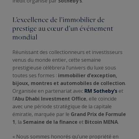
inédit organisé par
Sotheby’s
.
L’excellence de l’immobilier de
prestige au cœur d’un événement
mondial
Réunissant des collectionneurs et investisseurs
venus du monde entier, cette semaine
prestigieuse célèbrera l’univers du luxe sous
toutes ses formes :
immobilier d’exception,
bijoux, montres et automobiles de collection
.
Organisée en partenariat avec
RM Sotheby’s
et
l’
Abu Dhabi Investment Office
, elle coïncide
avec une période stratégique de la capitale
émiratie, marquée par le
Grand Prix de Formule
1
, la
Semaine de la finance
et
Bitcoin MENA
.
« Nous sommes honorés qu’une propriété en