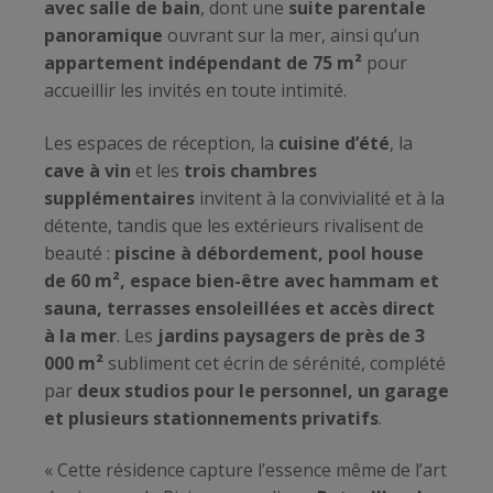
avec salle de bain
, dont une
suite parentale
panoramique
ouvrant sur la mer, ainsi qu’un
appartement indépendant de 75 m²
pour
accueillir les invités en toute intimité.
Les espaces de réception, la
cuisine d’été
, la
cave à vin
et les
trois chambres
supplémentaires
invitent à la convivialité et à la
détente, tandis que les extérieurs rivalisent de
beauté :
piscine à débordement, pool house
de 60 m², espace bien-être avec hammam et
sauna, terrasses ensoleillées et accès direct
à la mer
. Les
jardins paysagers de près de 3
000 m²
subliment cet écrin de sérénité, complété
par
deux studios pour le personnel, un garage
et plusieurs stationnements privatifs
.
« Cette résidence capture l’essence même de l’art