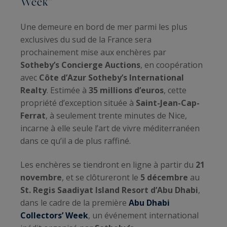
Week”
Une demeure en bord de mer parmi les plus
exclusives du sud de la France sera
prochainement mise aux enchères par
Sotheby’s Concierge Auctions
, en coopération
avec
Côte d’Azur Sotheby’s International
Realty
. Estimée à
35 millions d’euros
, cette
propriété d’exception située à
Saint-Jean-Cap-
Ferrat
, à seulement trente minutes de Nice,
incarne à elle seule l’art de vivre méditerranéen
dans ce qu’il a de plus raffiné.
Les enchères se tiendront en ligne à partir du
21
novembre
, et se clôtureront le
5 décembre
au
St. Regis Saadiyat Island Resort d’Abu Dhabi
,
dans le cadre de la première
Abu Dhabi
Collectors’ Week
, un événement international