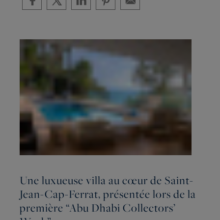
Une luxueuse villa au cœur de Saint-
Jean-Cap-Ferrat, présentée lors de la
première “Abu Dhabi Collectors’