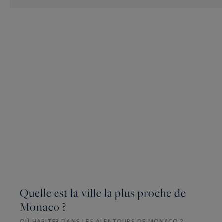
Quelle est la ville la plus proche de
Monaco ?
OÙ HABITER DANS LES ALENTOURS DE MONACO ?