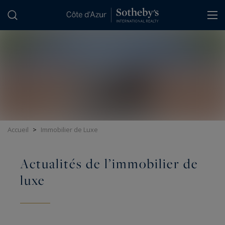
Panneau de gestion des cookies
Accueil
>
Immobilier de Luxe
Actualités de l’immobilier de
luxe