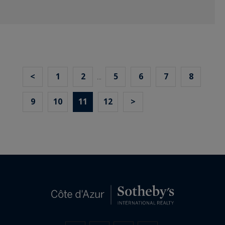
<
1
2
5
6
7
8
...
9
10
11
12
>