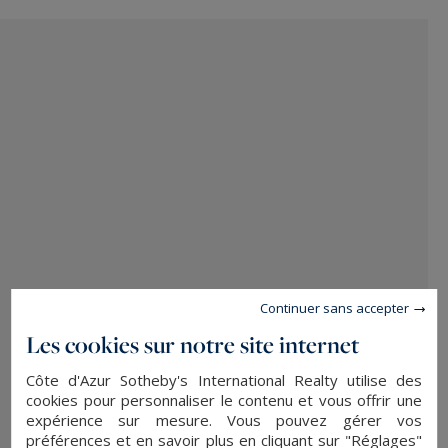
Continuer sans accepter
Les cookies sur notre site internet
Côte d'Azur Sotheby's International Realty utilise des
cookies pour personnaliser le contenu et vous offrir une
expérience sur mesure. Vous pouvez gérer vos
Les Parcs de Saint-Tropez
préférences et en savoir plus en cliquant sur "Réglages"