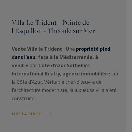
Villa Le Trident - Pointe de
l’Esquillon - Théoule sur Mer
Vente Villa le Trident :
Une
propriété pied
dans l’eau
, face à la Méditerranée, à
vendre
par
Côte d’Azur Sotheby’s
International Realty
,
agence immobilière
sur
la Côte d’Azur. Véritable chef-d'œuvre de
l’architecture moderniste, la luxueuse villa a été
construite...
LIRE LA SUITE