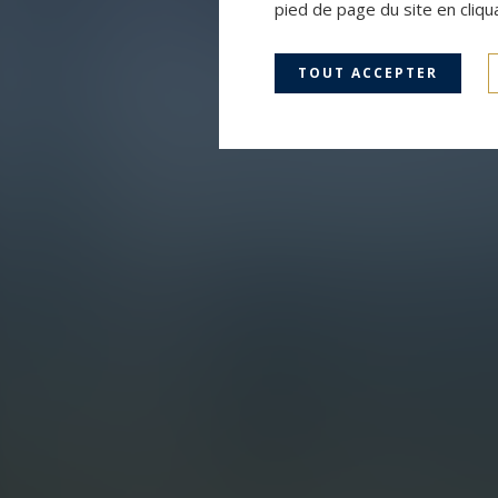
pied de page du site en cliqu
TOUT ACCEPTER