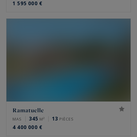
1 595 000 €
Ramatuelle
345
13
MAS
M²
PIÈCES
4 400 000 €