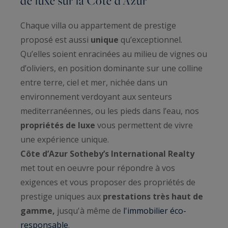
de luxe sur la Côte d’Azur
Chaque villa ou appartement de prestige
proposé est aussi
unique
qu’exceptionnel.
Qu’elles soient enracinées au milieu de vignes ou
d’oliviers, en position dominante sur une colline
entre terre, ciel et mer, nichée dans un
environnement verdoyant aux senteurs
mediterranéennes, ou les pieds dans l’eau, nos
propriétés de luxe
vous permettent de vivre
une expérience unique.
Côte d’Azur Sotheby’s International Realty
met tout en oeuvre pour répondre à vos
exigences et vous proposer des propriétés de
prestige uniques aux
prestations très haut de
gamme,
jusqu'à même de
l'immobilier éco-
responsable
.