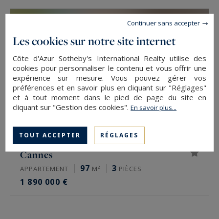
Continuer sans accepter
Les cookies sur notre site internet
Côte d'Azur Sotheby's International Realty utilise des
cookies pour personnaliser le contenu et vous offrir une
expérience sur mesure. Vous pouvez gérer vos
préférences et en savoir plus en cliquant sur "Réglages"
et à tout moment dans le pied de page du site en
cliquant sur "Gestion des cookies".
En savoir plus...
TOUT ACCEPTER
RÉGLAGES
Cannes
97
3
APPARTEMENT
M²
PIÈCES
1 890 000 €