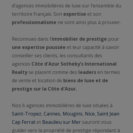
d’agences immobilières de luxe sur l’ensemble du
territoire français. Son
expertise
et son
professionnalisme
ne sont ainsi plus à prouver.
Reconnues dans l’
immobilier de prestige
pour
une expertise poussée
et leur capacité à savoir
conseiller ses clients, les consultants des
agences
Côte d'Azur Sotheby’s International
Realty
se placent comme des
leaders
en termes
de vente et location de
biens de luxe et de
prestige sur la Côte d'Azur.
Nos 6 agences immobilières de luxe situées à
Saint-Tropez
,
Cannes
,
Mougins
,
Nice
,
Saint Jean
Cap Ferrat
et
Beaulieu sur Mer
sauront vous
guider vers la propriété de prestige répondant à