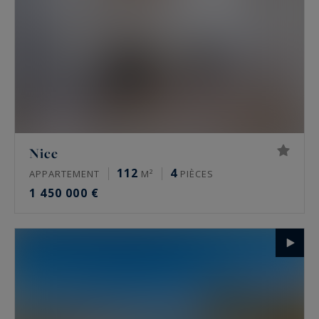
Nice
112
4
APPARTEMENT
M²
PIÈCES
1 450 000 €