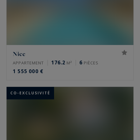
Nice
176.2
6
APPARTEMENT
M²
PIÈCES
1 555 000 €
CO-EXCLUSIVITÉ