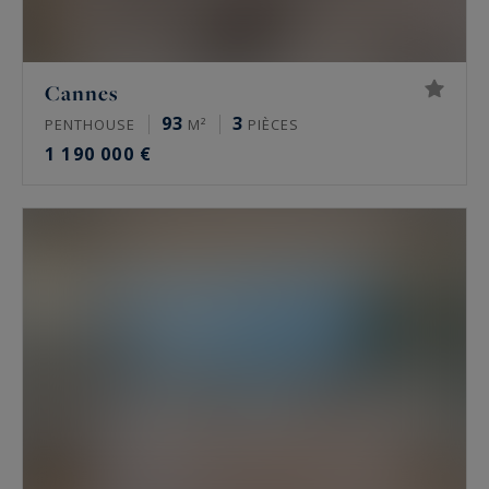
Cannes
93
3
PENTHOUSE
M²
PIÈCES
1 190 000 €