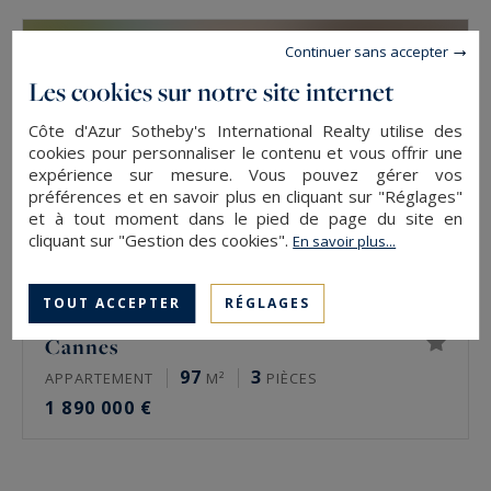
Continuer sans accepter
Les cookies sur notre site internet
Côte d'Azur Sotheby's International Realty utilise des
cookies pour personnaliser le contenu et vous offrir une
expérience sur mesure. Vous pouvez gérer vos
préférences et en savoir plus en cliquant sur "Réglages"
et à tout moment dans le pied de page du site en
cliquant sur "Gestion des cookies".
En savoir plus...
TOUT ACCEPTER
RÉGLAGES
Cannes
97
3
APPARTEMENT
M²
PIÈCES
1 890 000 €