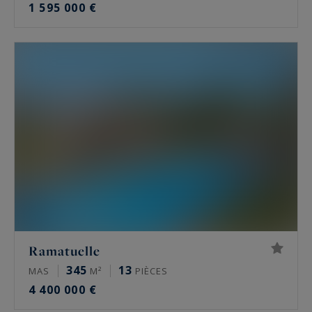
1 595 000 €
Ramatuelle
345
13
MAS
M²
PIÈCES
4 400 000 €