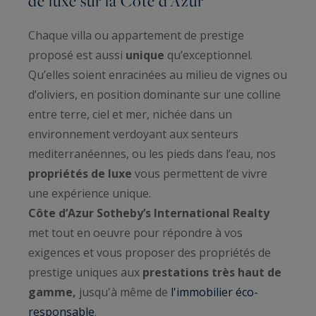
de luxe sur la Côte d’Azur
Chaque villa ou appartement de prestige
proposé est aussi
unique
qu’exceptionnel.
Qu’elles soient enracinées au milieu de vignes ou
d’oliviers, en position dominante sur une colline
entre terre, ciel et mer, nichée dans un
environnement verdoyant aux senteurs
mediterranéennes, ou les pieds dans l’eau, nos
propriétés de luxe
vous permettent de vivre
une expérience unique.
Côte d’Azur Sotheby’s International Realty
met tout en oeuvre pour répondre à vos
exigences et vous proposer des propriétés de
prestige uniques aux
prestations très haut de
gamme,
jusqu'à même de
l'immobilier éco-
responsable
.