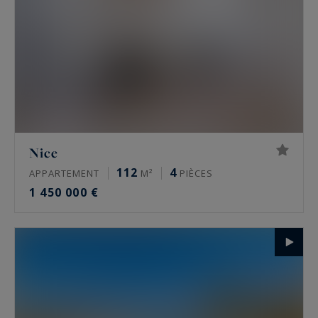
Nice
112
4
APPARTEMENT
M²
PIÈCES
1 450 000 €