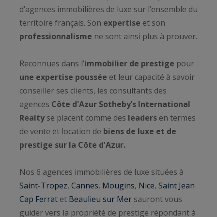
d’agences immobilières de luxe sur l’ensemble du
territoire français. Son
expertise
et son
professionnalisme
ne sont ainsi plus à prouver.
Reconnues dans l’
immobilier de prestige
pour
une expertise poussée
et leur capacité à savoir
conseiller ses clients, les consultants des
agences
Côte d'Azur Sotheby’s International
Realty
se placent comme des
leaders
en termes
de vente et location de
biens de luxe et de
prestige sur la Côte d'Azur.
Nos 6 agences immobilières de luxe situées à
Saint-Tropez
,
Cannes
,
Mougins
,
Nice
,
Saint Jean
Cap Ferrat
et
Beaulieu sur Mer
sauront vous
guider vers la propriété de prestige répondant à