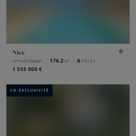
Nice
176.2
6
APPARTEMENT
M²
PIÈCES
1 555 000 €
CO-EXCLUSIVITÉ