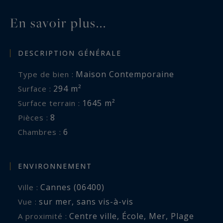
recherchés de Cannes, offrant calme, sécurité et
En savoir plus...
proximité avec la Croisette et les plages.
DESCRIPTION GÉNÉRALE
Côte d’Azur Sotheby’s International Realty
Maison Contemporaine
Type de bien :
Pour plus d’informations ou organiser une visite
294 m²
Surface :
privée, contactez Côte d’Azur Sotheby’s
1645 m²
Surface terrain :
International Realty, votre expert en immobilier
8
Pièces :
de prestige à Cannes.
6
Chambres :
ENVIRONNEMENT
Cannes (06400)
Ville :
sur mer
,
sans vis-à-vis
Vue :
Centre ville
,
École
,
Mer
,
Plage
A proximité :