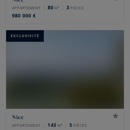
80
3
APPARTEMENT
M²
PIÈCES
980 000 €
EXCLUSIVITÉ
Nice
143
5
APPARTEMENT
M²
PIÈCES