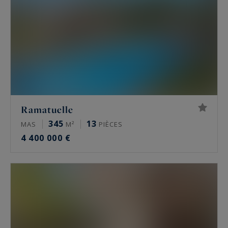
Ramatuelle
345
13
MAS
M²
PIÈCES
4 400 000 €