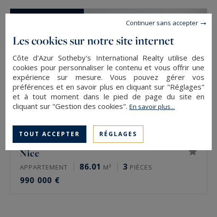
CO-EXCLUSIVITÉ
Continuer sans accepter
Les cookies sur notre site internet
Côte d'Azur Sotheby's International Realty utilise des
cookies pour personnaliser le contenu et vous offrir une
expérience sur mesure. Vous pouvez gérer vos
préférences et en savoir plus en cliquant sur "Réglages"
et à tout moment dans le pied de page du site en
cliquant sur "Gestion des cookies".
En savoir plus...
TOUT ACCEPTER
RÉGLAGES
Nice
86.01
3
APPARTEMENT
M²
PIÈCES
990 000 €