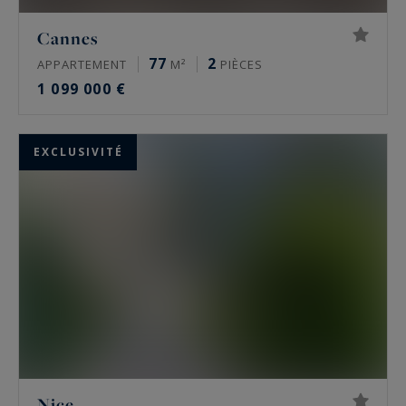
Cannes
77
2
APPARTEMENT
M²
PIÈCES
1 099 000 €
EXCLUSIVITÉ
Nice