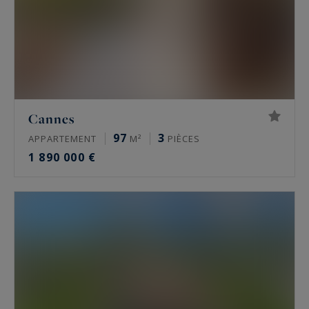
Cannes
97
3
APPARTEMENT
M²
PIÈCES
1 890 000 €