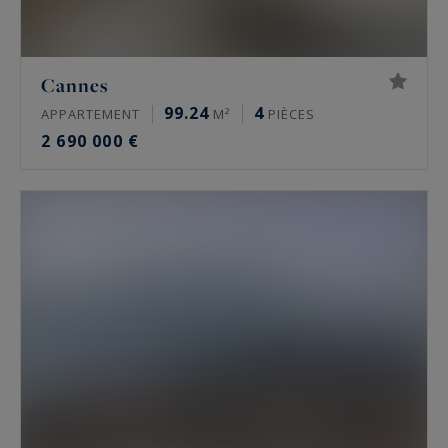
Cannes
99.24
4
APPARTEMENT
M²
PIÈCES
2 690 000 €