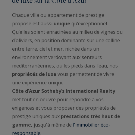
de luxe sur la Côte d’Azur
Chaque villa ou appartement de prestige
proposé est aussi
unique
qu’exceptionnel.
Qu’elles soient enracinées au milieu de vignes ou
d’oliviers, en position dominante sur une colline
entre terre, ciel et mer, nichée dans un
environnement verdoyant aux senteurs
mediterranéennes, ou les pieds dans l’eau, nos
propriétés de luxe
vous permettent de vivre
une expérience unique.
Côte d’Azur Sotheby’s International Realty
met tout en oeuvre pour répondre à vos
exigences et vous proposer des propriétés de
prestige uniques aux
prestations très haut de
gamme,
jusqu'à même de
l'immobilier éco-
responsable
.