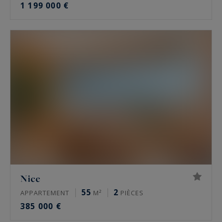
1 199 000 €
Nice
55
2
APPARTEMENT
M²
PIÈCES
385 000 €