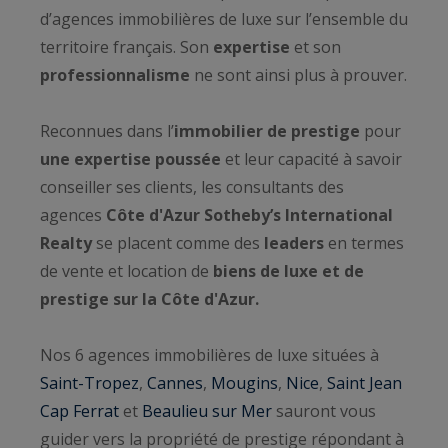
d’agences immobilières de luxe sur l’ensemble du
territoire français. Son
expertise
et son
professionnalisme
ne sont ainsi plus à prouver.
Reconnues dans l’
immobilier de prestige
pour
une expertise poussée
et leur capacité à savoir
conseiller ses clients, les consultants des
agences
Côte d'Azur Sotheby’s International
Realty
se placent comme des
leaders
en termes
de vente et location de
biens de luxe et de
prestige sur la Côte d'Azur.
Nos 6 agences immobilières de luxe situées à
Saint-Tropez
,
Cannes
,
Mougins
,
Nice
,
Saint Jean
Cap Ferrat
et
Beaulieu sur Mer
sauront vous
guider vers la propriété de prestige répondant à