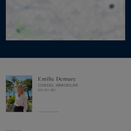
Emilie Demure
CONSEIL IMMOBILIER
833 301 682