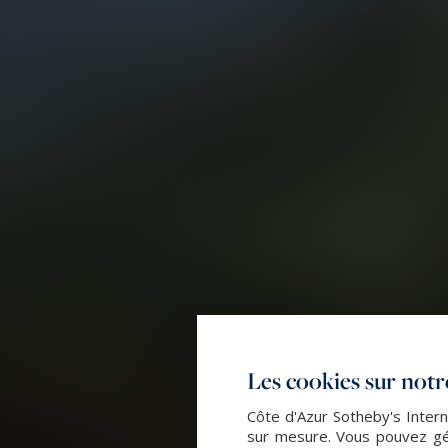
Les cookies sur notre
Côte d'Azur Sotheby's Intern
sur mesure. Vous pouvez gér