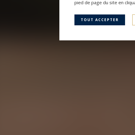
pied de page du site en cliqu
TOUT ACCEPTER