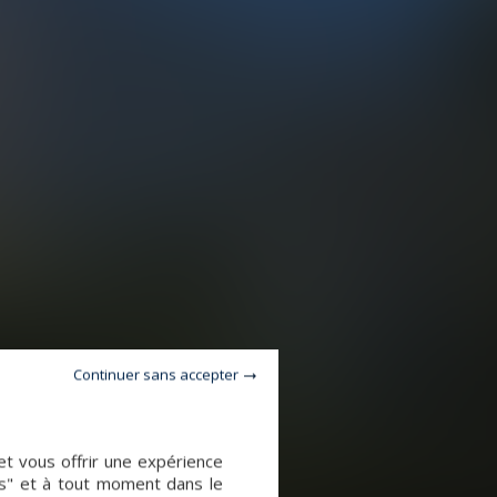
Continuer sans accepter
et vous offrir une expérience
es" et à tout moment dans le