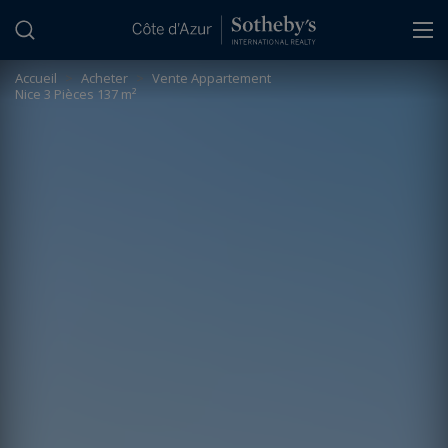
Panneau de gestion des cookies
Accueil
>
Acheter
>
Vente Appartement
Nice 3 Pièces 137 m²