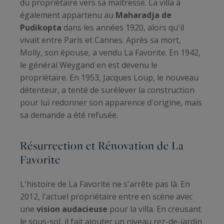
du propriétaire vers sa maîtresse. La villa a
également appartenu au
Maharadja de
Pudikopta
dans les années 1920, alors qu'il
vivait entre Paris et Cannes. Après sa mort,
Molly, son épouse, a vendu La Favorite. En 1942,
le général Weygand en est devenu le
propriétaire. En 1953, Jacques Loup, le nouveau
détenteur, a tenté de surélever la construction
pour lui redonner son apparence d'origine, mais
sa demande a été refusée.
Résurrection et Rénovation de La
Favorite
L'histoire de La Favorite ne s'arrête pas là. En
2012, l'actuel propriétaire entre en scène avec
une
vision audacieuse
pour la villa. En creusant
le sous-sol, il fait ajouter un niveau rez-de-jardin