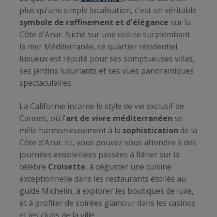
plus qu'une simple localisation, c'est un véritable
symbole de raffinement et d'élégance
sur la
Côte d'Azur. Niché sur une colline surplombant
la mer Méditerranée, ce quartier résidentiel
luxueux est réputé pour ses somptueuses villas,
ses jardins luxuriants et ses vues panoramiques
spectaculaires.
La Californie incarne le style de vie exclusif de
Cannes, où l'
art de vivre méditerranéen
se
mêle harmonieusement à la
sophistication
de la
Côte d'Azur. Ici, vous pouvez vous attendre à des
journées ensoleillées passées à flâner sur la
célèbre
Croisette
, à déguster une cuisine
exceptionnelle dans les restaurants étoilés au
guide Michelin, à explorer les boutiques de luxe,
et à profiter de soirées glamour dans les casinos
et les clubs de la ville.