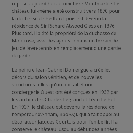
repose aujourd'hui au cimetière Montmartre. Le
château lui-même a été construit vers 1870 pour
la duchesse de Bedford, puis est devenu la
résidence de Sir Richard Atwood Glass en 1876.
Plus tard, il a été la propriété de la duchesse de
Montrose, avec des ajouts comme un terrain de
jeu de lawn-tennis en remplacement d'une partie
du jardin.
Le peintre Jean-Gabriel Domergue a créé les
décors du salon vénitien, et de nouvelles
structures telles qu'un portail et une
conciergerie Ouest ont été conçues en 1932 par
les architectes Charles Legrand et Léon Le Bel.
En 1937, le château est devenu la résidence de
l'empereur d’Annam, Bảo Đại, qui a fait appel au
décorateur Jacques Courtois pour l'embellir. Il a
conservé le château jusqu'au début des années