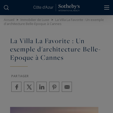
Panneau de gestion des cookies
Accueil
>
Immobilier de Luxe
>
La Villa La Favorite : Un exemple
d'architecture Belle-Epoque à Cannes
La Villa La Favorite : Un
exemple d'architecture Belle-
Epoque à Cannes
PARTAGER