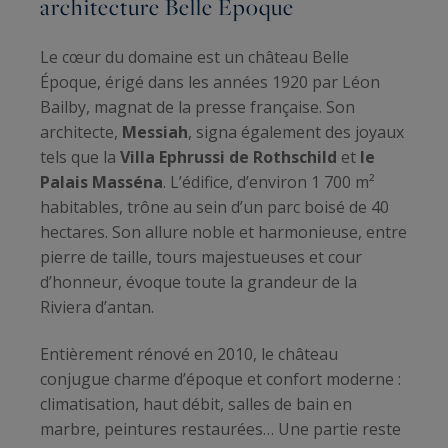
architecture Belle Époque
Le cœur du domaine est un château Belle
Époque, érigé dans les années 1920 par Léon
Bailby, magnat de la presse française. Son
architecte,
Messiah
, signa également des joyaux
tels que la
Villa Ephrussi de Rothschild
et
le
Palais Masséna
. L’édifice, d’environ 1 700 m²
habitables, trône au sein d’un parc boisé de 40
hectares. Son allure noble et harmonieuse, entre
pierre de taille, tours majestueuses et cour
d’honneur, évoque toute la grandeur de la
Riviera d’antan.
Entièrement rénové en 2010, le château
conjugue charme d’époque et confort moderne :
climatisation, haut débit, salles de bain en
marbre, peintures restaurées… Une partie reste