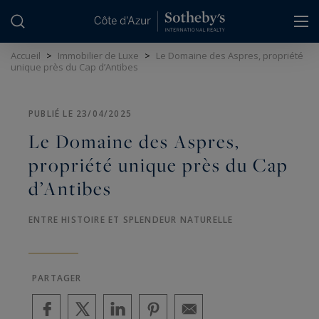
Panneau de gestion des cookies
Accueil
>
Immobilier de Luxe
>
Le Domaine des Aspres, propriété
unique près du Cap d’Antibes
PUBLIÉ LE 23/04/2025
Le Domaine des Aspres,
propriété unique près du Cap
d’Antibes
ENTRE HISTOIRE ET SPLENDEUR NATURELLE
PARTAGER