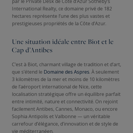
par le Private Desk de Côte d’Azur Sotheby’s
International Realty, ce domaine privé de 182
hectares représente l’une des plus vastes et
prestigieuses propriétés de la Côte d’Azur.
Une situation idéale entre Biot et le
Cap d’Antibes
C’est à Biot, charmant village de tradition et d’art,
que s’étend le
Domaine des Aspres
. À seulement
3 kilomètres de la mer et moins de 10 kilomètres
de l’aéroport international de Nice, cette
localisation stratégique offre un équilibre parfait
entre intimité, nature et connectivité. On rejoint
facilement Antibes, Cannes, Monaco, ou encore
Sophia Antipolis et Valbonne — un véritable
carrefour d’élégance, d’innovation et de style de
vie méditerranéen.