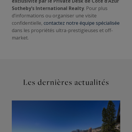
exclusivité par le Private Desk de Côte d’Azur
Sotheby’s International Realty
. Pour plus
d’informations ou organiser une visite
confidentielle,
contactez notre équipe spécialisée
dans les propriétés ultra-prestigieuses et off-
market.
Les dernières actualités