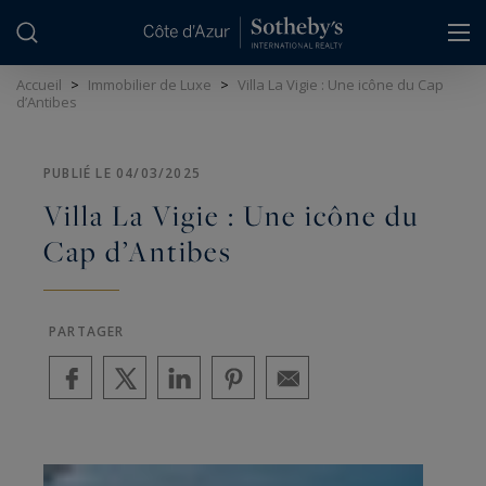
Panneau de gestion des cookies
Accueil
>
Immobilier de Luxe
>
Villa La Vigie : Une icône du Cap
d’Antibes
PUBLIÉ LE 04/03/2025
Villa La Vigie : Une icône du
Cap d’Antibes
PARTAGER