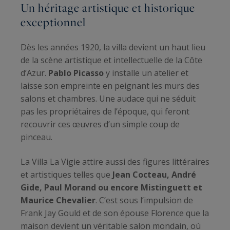
Un héritage artistique et historique
exceptionnel
Dès les années 1920, la villa devient un haut lieu
de la scène artistique et intellectuelle de la Côte
d’Azur.
Pablo Picasso
y installe un atelier et
laisse son empreinte en peignant les murs des
salons et chambres. Une audace qui ne séduit
pas les propriétaires de l’époque, qui feront
recouvrir ces œuvres d’un simple coup de
pinceau.
La Villa La Vigie attire aussi des figures littéraires
et artistiques telles que
Jean Cocteau, André
Gide, Paul Morand ou encore Mistinguett et
Maurice Chevalier
. C’est sous l’impulsion de
Frank Jay Gould et de son épouse Florence que la
maison devient un véritable salon mondain, où