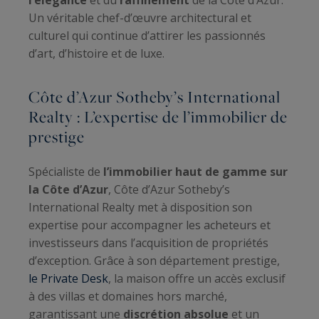
l’élégance
et du
raffinement
de la Côte d’Azur.
Un véritable chef-d’œuvre architectural et
culturel qui continue d’attirer les passionnés
d’art, d’histoire et de luxe.
Côte d’Azur Sotheby’s International
Realty : L’expertise de l’immobilier de
prestige
Spécialiste de
l’immobilier haut de gamme sur
la Côte d’Azur
, Côte d’Azur Sotheby’s
International Realty met à disposition son
expertise pour accompagner les acheteurs et
investisseurs dans l’acquisition de propriétés
d’exception. Grâce à son département prestige,
le Private Desk
, la maison offre un accès exclusif
à des villas et domaines hors marché,
garantissant une
discrétion absolue
et un