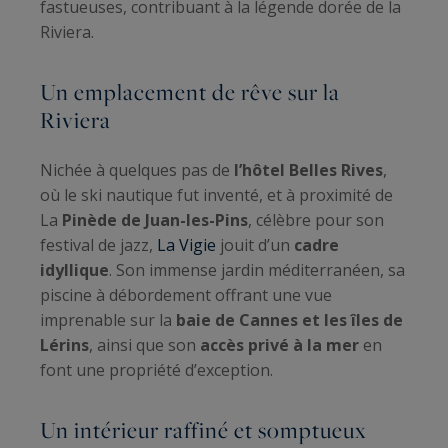
fastueuses, contribuant à la légende dorée de la
Riviera.
Un emplacement de rêve sur la
Riviera
Nichée à quelques pas de
l’hôtel Belles Rives
,
où le ski nautique fut inventé, et à proximité de
La
Pinède de Juan-les-Pins
, célèbre pour son
festival de jazz,
La Vigie
jouit d’un
cadre
idyllique
. Son immense jardin méditerranéen, sa
piscine à débordement offrant une vue
imprenable sur la
baie de Cannes et les îles de
Lérins
, ainsi que son
accès privé à la mer
en
font une propriété d’exception.
Un intérieur raffiné et somptueux