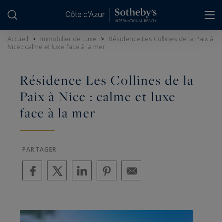
Panneau de gestion des cookies
Accueil
>
Immobilier de Luxe
>
Résidence Les Collines de la Paix à
Nice : calme et luxe face à la mer
Résidence Les Collines de la
Paix à Nice : calme et luxe
face à la mer
PARTAGER