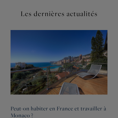
Les dernières actualités
Peut-on habiter en France et travailler à
C
Monaco ?
b