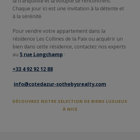
la tranquillité et la volupté se rencontrent.
Chaque jour ici est une invitation à la détente et
à la sérénité.
Pour vendre votre appartement dans la
résidence Les Collines de la Paix ou acquérir un
bien dans cette résidence, contactez nos experts
au
5 rue Longchamp
:
+33 4 92 92 12 88
info@cotedazur-sothebysrealty.com
DÉCOUVREZ NOTRE SELECTION DE BIENS LUXUEUX
À NICE