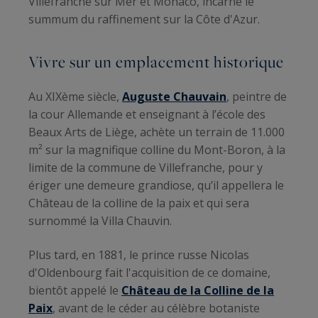
Villefranche sur Mer et Monaco, incarne le
summum du raffinement sur la Côte d'Azur.
Vivre sur un emplacement historique
Au XIXème siècle,
Auguste Chauvain
, peintre de
la cour Allemande et enseignant à l’école des
Beaux Arts de Liège, achète un terrain de 11.000
m² sur la magnifique colline du Mont-Boron, à la
limite de la commune de Villefranche, pour y
ériger une demeure grandiose, qu’il appellera le
Château de la colline de la paix et qui sera
surnommé la Villa Chauvin.
Plus tard, en 1881, le prince russe Nicolas
d'Oldenbourg fait l'acquisition de ce domaine,
bientôt appelé le
Château de la Colline de la
Paix
, avant de le céder au célèbre botaniste