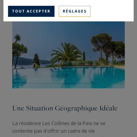
TOUT ACCEPTER
RÉGLAGES
Une Situation Géographique Idéale
La résidence Les Collines de la Paix ne se
contente pas d'offrir un cadre de vie