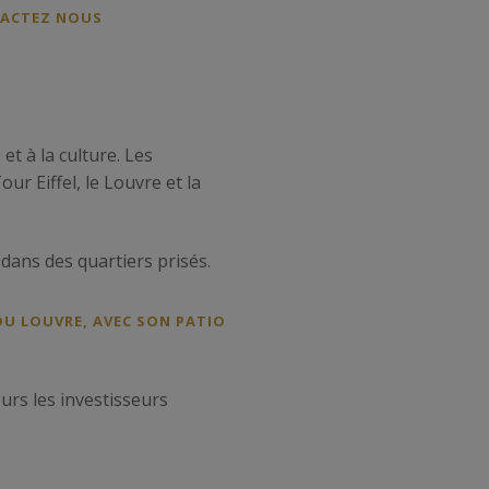
TACTEZ NOUS
et à la culture. Les
r Eiffel, le Louvre et la
dans des quartiers prisés.
DU LOUVRE, AVEC SON PATIO
ours les investisseurs