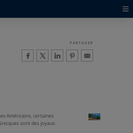
s
PARTAGER
es Américains, certaines
 Grecques sont des joyaux