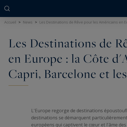
Panneau de gestion des cookies
Accueil
>
News
>
Les Destinations de Rêve pour les Américains en Eur
Les Destinations de R
en Europe : la Côte d'A
Capri, Barcelone et le
L'Europe regorge de destinations époustoufla
destinations se démarquent particulièrement. 
européens qui captivent le cœur et l'âme des