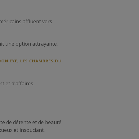
méricains affluent vers
it une option attrayante.
DON EYE, LES CHAMBRES DU
 et d'affaires.
ête de détente et de beauté
xueux et insouciant.