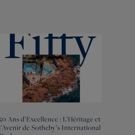
50 Ans d’Excellence : L’Héritage et
l’Avenir de Sotheby’s International