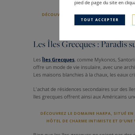
pied de page du site en cliqu
DÉCOUVREZ CET APPARTEMENT DE LUXE AU
TOUT ACCEPTER
ARCHIT
Les Îles Grecques : Paradis s
Les
Îles Grecques
, comme Mykonos, Santorin
offre un mode de vie insulaire, avec une arch
Les maisons blanchies à la chaux, les eaux cr
L'achat de résidences secondaires sur des î
îles grecques offrent ainsi aux Américains un
DÉCOUVREZ LE DOMAINE HARPA, SITUÉ EN 
HÔTEL DE CHARME INTIMISTE ET D’UNE 