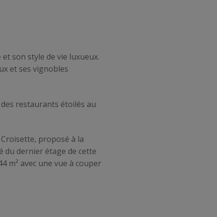
et son style de vie luxueux.
ux et ses vignobles
 des restaurants étoilés au
 Croisette, proposé à la
té du dernier étage de cette
 44 m² avec une vue à couper