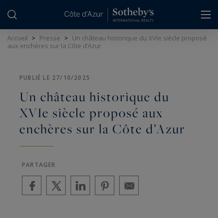
Panneau de gestion des cookies
Accueil
>
Presse
>
Un château historique du XVIe siècle proposé
aux enchères sur la Côte d’Azur
PUBLIÉ LE 27/10/2025
Un château historique du
XVIe siècle proposé aux
enchères sur la Côte d’Azur
PARTAGER