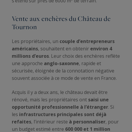
s’étend sur près de 6000 m² de terrain.
Vente aux enchères du Château de
Tournon
Les propriétaires, un
couple d’entrepreneurs
américains
, souhaitent en obtenir
environ 4
millions d’euros
. Leur choix des enchères reflète
une approche
anglo-saxonne
, rapide et
sécurisée, éloignée de la connotation négative
souvent associée à ce mode de vente en France.
Acquis il y a deux ans, le château devait être
rénové, mais les propriétaires ont
saisi une
opportunité professionnelle à l’étranger
. Si
les
infrastructures principales sont déjà
refaites
, l’intérieur reste
à personnaliser
, pour
un budget estimé entre
600 000 et 1 million