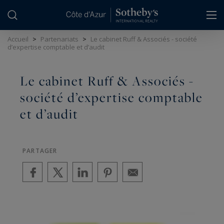
Panneau de gestion des cookies
Accueil
>
Partenariats
>
Le cabinet Ruff & Associés - société
d’expertise comptable et d’audit
Le cabinet Ruff & Associés -
société d’expertise comptable
et d’audit
PARTAGER