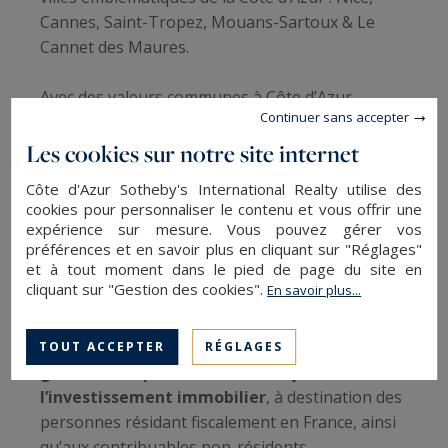
Cannes, Saint-Tropez, Mouans-Sartoux & Le
Cannet des Maures.
Avec des valeurs communes à Côte d’Azur
Continuer sans accepter
Sotheby’s International Realty – Humain,
Proximité, Réussite, Qualité,
le Cabinet Ruff &
Les cookies sur notre site internet
Associés
compte aujourd’hui 60 collaborateurs
Côte d'Azur Sotheby's International Realty utilise des
multilingues pour un accompagnement de
cookies pour personnaliser le contenu et vous offrir une
proximité et une relation de confiance.
expérience sur mesure. Vous pouvez gérer vos
préférences et en savoir plus en cliquant sur "Réglages"
et à tout moment dans le pied de page du site en
Chers clients internationaux souhaitant
cliquant sur "Gestion des cookies".
En savoir plus...
investir en France,
Le Cabinet Ruff & Associés met à disposition le
TOUT ACCEPTER
RÉGLAGES
guide des impôts et taxes françaises liés à
l’investissement immobilier
, à destination des
personnes résidant fiscalement en France, ainsi
qu’aux contribuables non-résidents.