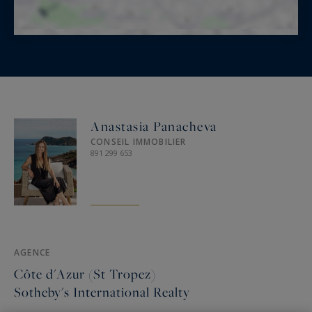
Anastasia Panacheva
CONSEIL IMMOBILIER
891 299 653
AGENCE
Côte d'Azur (St Tropez)
Sotheby's International Realty