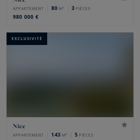
80
3
APPARTEMENT
M²
PIÈCES
980 000 €
EXCLUSIVITÉ
Nice
143
5
APPARTEMENT
M²
PIÈCES