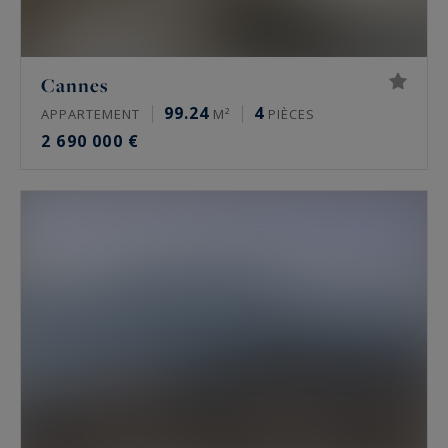
Cannes
99.24
4
APPARTEMENT
M²
PIÈCES
2 690 000 €