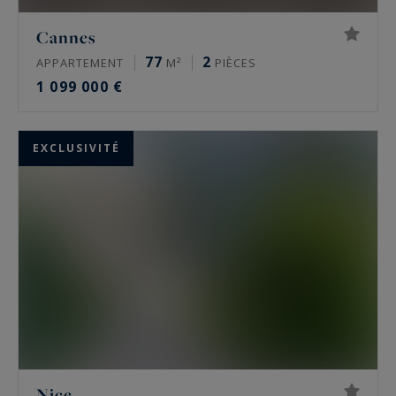
Cannes
77
2
APPARTEMENT
M²
PIÈCES
1 099 000 €
EXCLUSIVITÉ
Nice