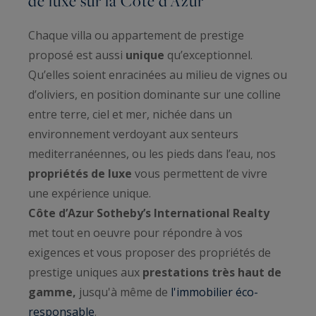
de luxe sur la Côte d’Azur
Chaque villa ou appartement de prestige
proposé est aussi
unique
qu’exceptionnel.
Qu’elles soient enracinées au milieu de vignes ou
d’oliviers, en position dominante sur une colline
entre terre, ciel et mer, nichée dans un
environnement verdoyant aux senteurs
mediterranéennes, ou les pieds dans l’eau, nos
propriétés de luxe
vous permettent de vivre
une expérience unique.
Côte d’Azur Sotheby’s International Realty
met tout en oeuvre pour répondre à vos
exigences et vous proposer des propriétés de
prestige uniques aux
prestations très haut de
gamme,
jusqu'à même de
l'immobilier éco-
responsable
.