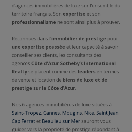
d’agences immobilières de luxe sur l’ensemble du
territoire français. Son
expertise
et son
professionnalisme
ne sont ainsi plus à prouver.
Reconnues dans l’
immobilier de prestige
pour
une expertise poussée
et leur capacité à savoir
conseiller ses clients, les consultants des
agences
Côte d'Azur Sotheby’s International
Realty
se placent comme des
leaders
en termes
de vente et location de
biens de luxe et de
prestige sur la Côte d'Azur.
Nos 6 agences immobilières de luxe situées à
Saint-Tropez
,
Cannes
,
Mougins
,
Nice
,
Saint Jean
Cap Ferrat
et
Beaulieu sur Mer
sauront vous
guider vers la propriété de prestige répondant à