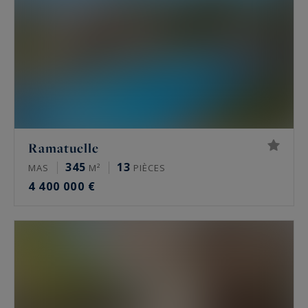
Ramatuelle
345
13
MAS
M²
PIÈCES
4 400 000 €