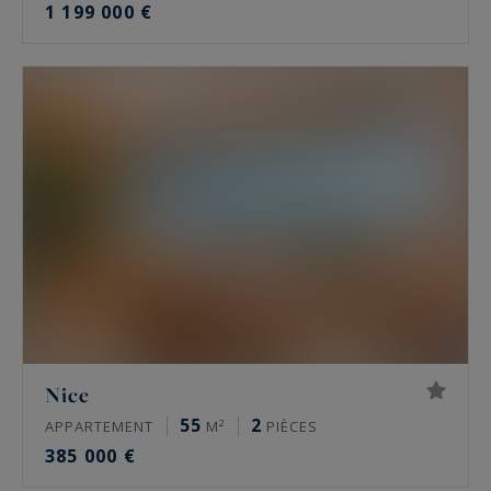
1 199 000 €
Nice
55
2
APPARTEMENT
M²
PIÈCES
385 000 €