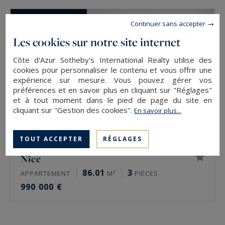
CO-EXCLUSIVITÉ
Continuer sans accepter
Les cookies sur notre site internet
Côte d'Azur Sotheby's International Realty utilise des
cookies pour personnaliser le contenu et vous offrir une
expérience sur mesure. Vous pouvez gérer vos
préférences et en savoir plus en cliquant sur "Réglages"
et à tout moment dans le pied de page du site en
cliquant sur "Gestion des cookies".
En savoir plus...
TOUT ACCEPTER
RÉGLAGES
Nice
86.01
3
APPARTEMENT
M²
PIÈCES
990 000 €