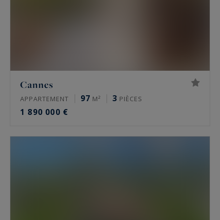
Cannes
97
3
APPARTEMENT
M²
PIÈCES
1 890 000 €