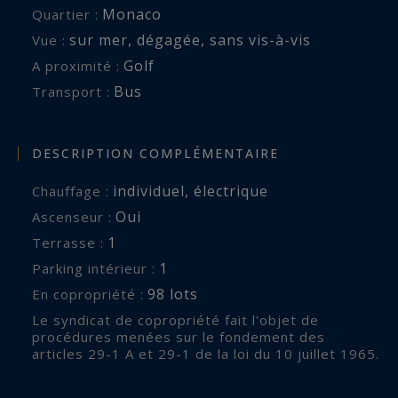
Monaco
Quartier :
sur mer
,
dégagée
,
sans vis-à-vis
Vue :
Golf
A proximité :
Bus
Transport :
DESCRIPTION COMPLÉMENTAIRE
individuel
,
électrique
Chauffage :
Oui
Ascenseur :
1
terrasse :
1
parking intérieur :
98 lots
En copropriété :
Le syndicat de copropriété fait l'objet de
procédures menées sur le fondement des
articles 29-1 A et 29-1 de la loi du 10 juillet 1965.