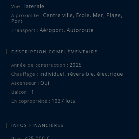
laterale
Vue :
Centre ville
,
École
,
Mer
,
Plage
,
A proximité :
Port
Aéroport
,
Autoroute
Transport :
DESCRIPTION COMPLÉMENTAIRE
2025
Année de construction :
individuel
,
réversible
,
électrique
Chauffage :
Oui
Ascenseur :
1
balcon :
1037 lots
En copropriété :
INFOS FINANCIÈRES
425 000 €
Prix :