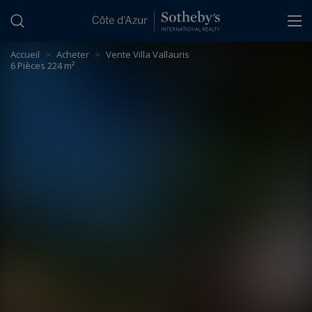
Panneau de gestion des cookies
Accueil
>
Acheter
>
Vente Villa Vallauris
6 Pièces 224 m²