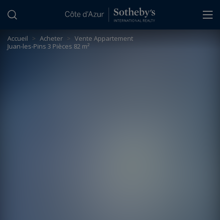
Panneau de gestion des cookies
Accueil
>
Acheter
>
Vente Appartement
Juan-les-Pins 3 Pièces 82 m²