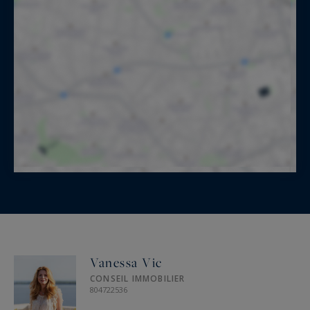
Vanessa Vic
CONSEIL IMMOBILIER
804722536