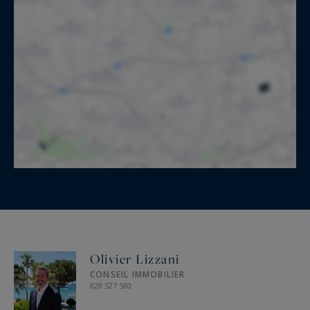
Olivier Lizzani
CONSEIL IMMOBILIER
828 527 580