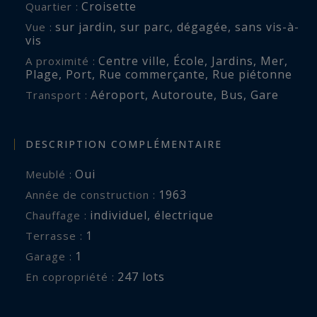
Croisette
Quartier :
sur jardin
,
sur parc
,
dégagée
,
sans vis-à-
Vue :
vis
Centre ville
,
École
,
Jardins
,
Mer
,
A proximité :
Plage
,
Port
,
Rue commerçante
,
Rue piétonne
Aéroport
,
Autoroute
,
Bus
,
Gare
Transport :
DESCRIPTION COMPLÉMENTAIRE
Oui
Meublé :
1963
Année de construction :
individuel
,
électrique
Chauffage :
1
terrasse :
1
garage :
247 lots
En copropriété :