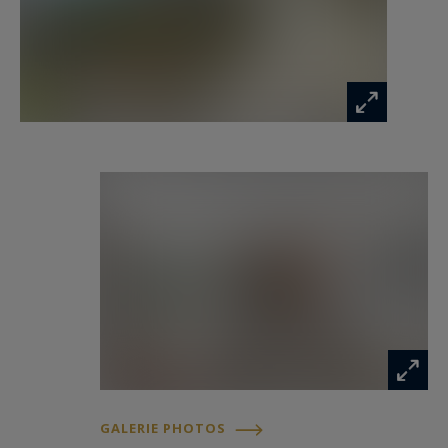
prestige sur la Côte d’Azur.
Les informations sur les risques auxquels ce
bien est exposé sont disponibles sur :
www.georisques.gouv.fr
GALERIE PHOTOS