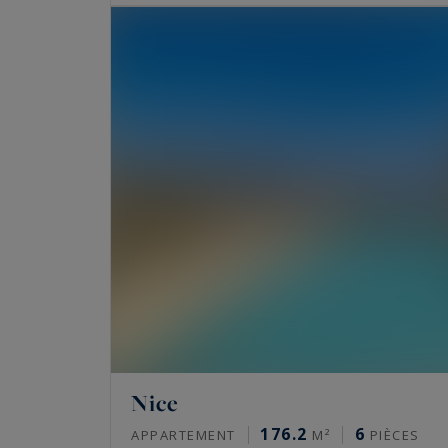
Nice
176.2
6
APPARTEMENT
M²
PIÈCES