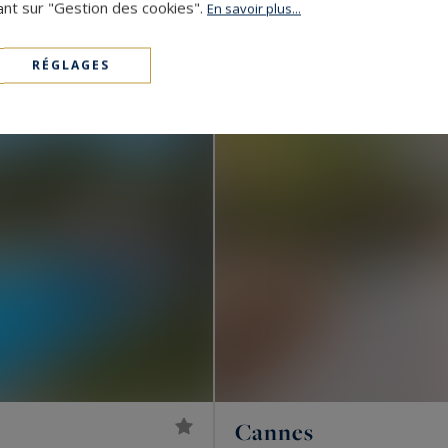
3 990 000 €
68
4
ant sur "Gestion des cookies".
APPARTEMENT
M²
En savoir plus...
RÉGLAGES
Cannes