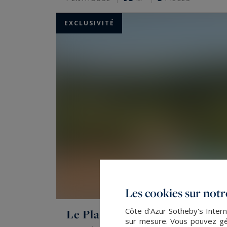
EXCLUSIVITÉ
Les cookies sur notre
Côte d'Azur Sotheby's Intern
Le Plan-de-la-Tour
sur mesure. Vous pouvez gér