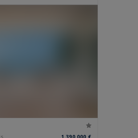
1 390 000 €
ES