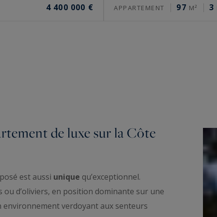
4 400 000 €
97
3
APPARTEMENT
M²
rtement de luxe sur la Côte
posé est aussi
unique
qu’exceptionnel.
s ou d’oliviers, en position dominante sur une
s un environnement verdoyant aux senteurs