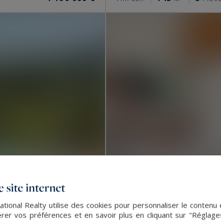
 site internet
ational Realty utilise des cookies pour personnaliser le contenu 
Saint-Tropez
er vos préférences et en savoir plus en cliquant sur "Réglag