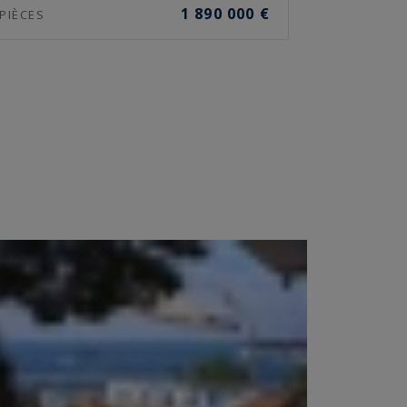
1 890 000 €
PIÈCES