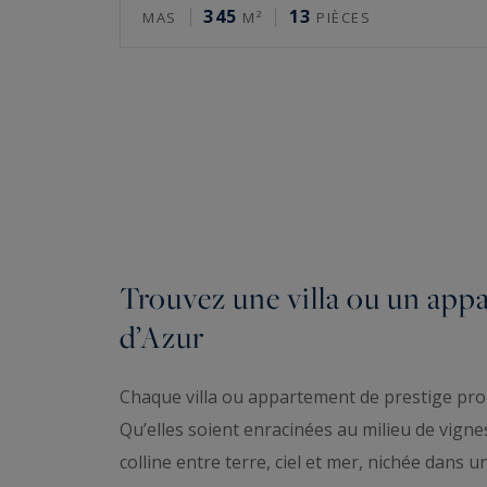
345
13
MAS
M²
PIÈCES
Trouvez une villa ou un appa
d’Azur
Chaque villa ou appartement de prestige pro
Qu’elles soient enracinées au milieu de vigne
colline entre terre, ciel et mer, nichée dan