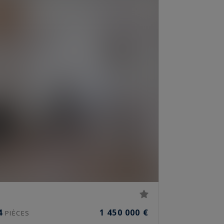
4
1 450 000 €
PIÈCES