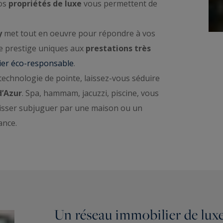
nos
propriétés de luxe
vous permettent de
y
met tout en oeuvre pour répondre à vos
e prestige uniques aux
prestations très
lier éco-responsable
.
 technologie de pointe, laissez-vous séduire
d’Azur
. Spa, hammam, jacuzzi, piscine, vous
aisser subjuguer par une maison ou un
ance.
Un réseau immobilier de luxe