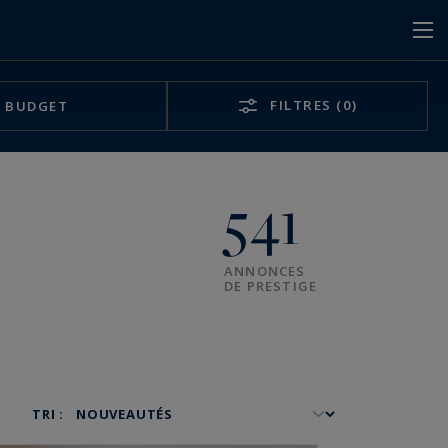
FILTRES
(0)
BUDGET
541
ANNONCES
DE PRESTIGE
TRI :