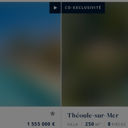
CO-EXCLUSIVITÉ
Théoule-sur-Mer
1 555 000 €
250
8
VILLA
M²
PIÈCES