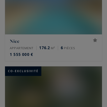
Nice
176.2
6
APPARTEMENT
M²
PIÈCES
1 555 000 €
CO-EXCLUSIVITÉ