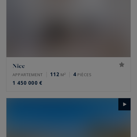
Nice
112
4
APPARTEMENT
M²
PIÈCES
1 450 000 €