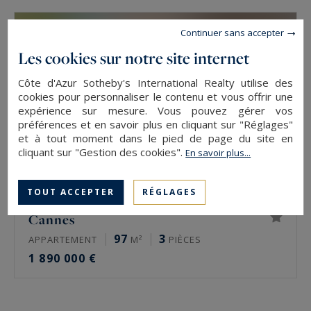
Continuer sans accepter
Les cookies sur notre site internet
Côte d'Azur Sotheby's International Realty utilise des
cookies pour personnaliser le contenu et vous offrir une
expérience sur mesure. Vous pouvez gérer vos
préférences et en savoir plus en cliquant sur "Réglages"
et à tout moment dans le pied de page du site en
cliquant sur "Gestion des cookies".
En savoir plus...
TOUT ACCEPTER
RÉGLAGES
Cannes
97
3
APPARTEMENT
M²
PIÈCES
1 890 000 €