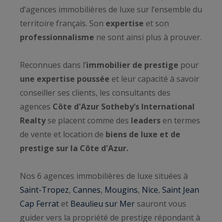
d’agences immobilières de luxe sur l’ensemble du
territoire français. Son
expertise
et son
professionnalisme
ne sont ainsi plus à prouver.
Reconnues dans l’
immobilier de prestige
pour
une expertise poussée
et leur capacité à savoir
conseiller ses clients, les consultants des
agences
Côte d'Azur Sotheby’s International
Realty
se placent comme des
leaders
en termes
de vente et location de
biens de luxe et de
prestige sur la Côte d'Azur.
Nos 6 agences immobilières de luxe situées à
Saint-Tropez
,
Cannes
,
Mougins
,
Nice
,
Saint Jean
Cap Ferrat
et
Beaulieu sur Mer
sauront vous
guider vers la propriété de prestige répondant à