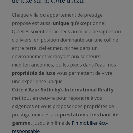
de luxe sur la Côte d’Azur
Chaque villa ou appartement de prestige
proposé est aussi
unique
qu’exceptionnel.
Qu’elles soient enracinées au milieu de vignes ou
d’oliviers, en position dominante sur une colline
entre terre, ciel et mer, nichée dans un
environnement verdoyant aux senteurs
mediterranéennes, ou les pieds dans l’eau, nos
propriétés de luxe
vous permettent de vivre
une expérience unique.
Côte d’Azur Sotheby’s International Realty
met tout en oeuvre pour répondre à vos
exigences et vous proposer des propriétés de
prestige uniques aux
prestations très haut de
gamme,
jusqu'à même de
l'immobilier éco-
responsable
.