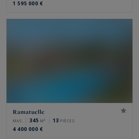
1 595 000 €
Ramatuelle
345
13
MAS
M²
PIÈCES
4 400 000 €