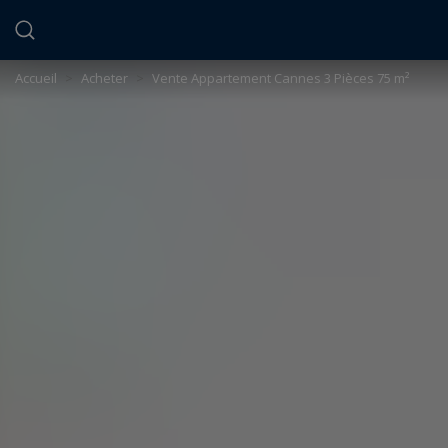
Panneau de gestion des cookies
Accueil
>
Acheter
>
Vente Appartement Cannes 3 Pièces 75 m²