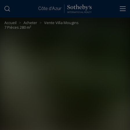
Panneau de gestion des cookies
Accueil
>
Acheter
>
Vente Villa Mougins
7 Pièces 280 m²