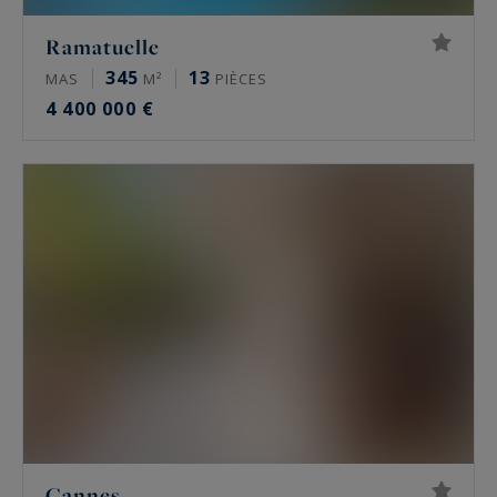
Ramatuelle
345
13
MAS
M²
PIÈCES
4 400 000 €
Cannes