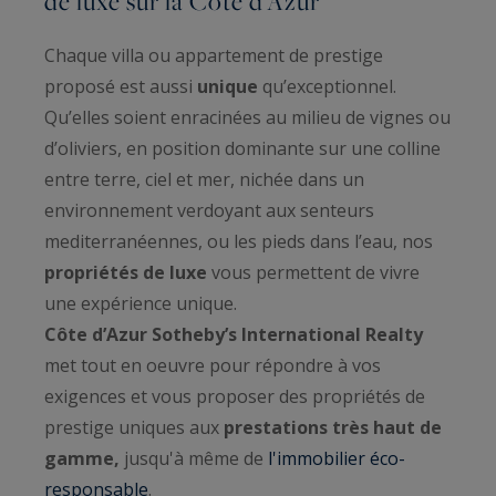
de luxe sur la Côte d’Azur
Chaque villa ou appartement de prestige
proposé est aussi
unique
qu’exceptionnel.
Qu’elles soient enracinées au milieu de vignes ou
d’oliviers, en position dominante sur une colline
entre terre, ciel et mer, nichée dans un
environnement verdoyant aux senteurs
mediterranéennes, ou les pieds dans l’eau, nos
propriétés de luxe
vous permettent de vivre
une expérience unique.
Côte d’Azur Sotheby’s International Realty
met tout en oeuvre pour répondre à vos
exigences et vous proposer des propriétés de
prestige uniques aux
prestations très haut de
gamme,
jusqu'à même de
l'immobilier éco-
responsable
.