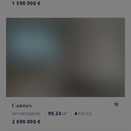
1 590 000 €
Cannes
99.24
4
APPARTEMENT
M²
PIÈCES
2 690 000 €