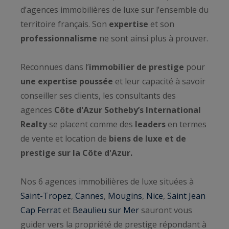
d’agences immobilières de luxe sur l’ensemble du
territoire français. Son
expertise
et son
professionnalisme
ne sont ainsi plus à prouver.
Reconnues dans l’
immobilier de prestige
pour
une expertise poussée
et leur capacité à savoir
conseiller ses clients, les consultants des
agences
Côte d'Azur Sotheby’s International
Realty
se placent comme des
leaders
en termes
de vente et location de
biens de luxe et de
prestige sur la Côte d'Azur.
Nos 6 agences immobilières de luxe situées à
Saint-Tropez
,
Cannes
,
Mougins
,
Nice
,
Saint Jean
Cap Ferrat
et
Beaulieu sur Mer
sauront vous
guider vers la propriété de prestige répondant à