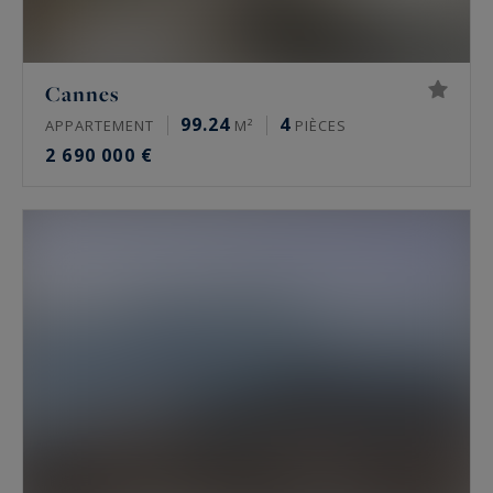
Cannes
99.24
4
APPARTEMENT
M²
PIÈCES
2 690 000 €