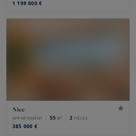
1 199 000 €
Nice
55
2
APPARTEMENT
M²
PIÈCES
385 000 €