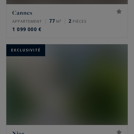
Cannes
77
2
APPARTEMENT
M²
PIÈCES
1 099 000 €
EXCLUSIVITÉ
Nice