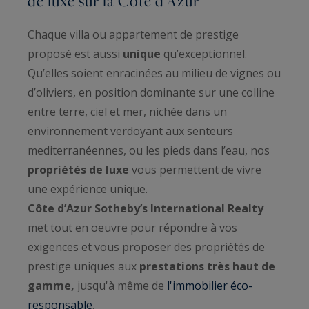
de luxe sur la Côte d’Azur
Chaque villa ou appartement de prestige
proposé est aussi
unique
qu’exceptionnel.
Qu’elles soient enracinées au milieu de vignes ou
d’oliviers, en position dominante sur une colline
entre terre, ciel et mer, nichée dans un
environnement verdoyant aux senteurs
mediterranéennes, ou les pieds dans l’eau, nos
propriétés de luxe
vous permettent de vivre
une expérience unique.
Côte d’Azur Sotheby’s International Realty
met tout en oeuvre pour répondre à vos
exigences et vous proposer des propriétés de
prestige uniques aux
prestations très haut de
gamme,
jusqu'à même de
l'immobilier éco-
responsable
.