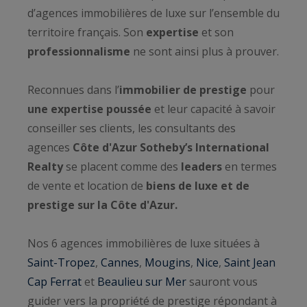
d’agences immobilières de luxe sur l’ensemble du
territoire français. Son
expertise
et son
professionnalisme
ne sont ainsi plus à prouver.
Reconnues dans l’
immobilier de prestige
pour
une expertise poussée
et leur capacité à savoir
conseiller ses clients, les consultants des
agences
Côte d'Azur Sotheby’s International
Realty
se placent comme des
leaders
en termes
de vente et location de
biens de luxe et de
prestige sur la Côte d'Azur.
Nos 6 agences immobilières de luxe situées à
Saint-Tropez
,
Cannes
,
Mougins
,
Nice
,
Saint Jean
Cap Ferrat
et
Beaulieu sur Mer
sauront vous
guider vers la propriété de prestige répondant à