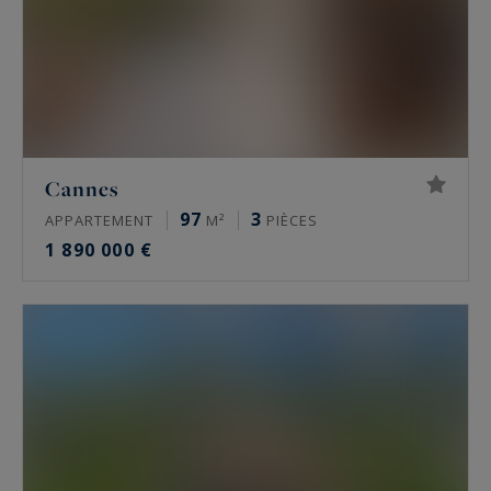
Cannes
97
3
APPARTEMENT
M²
PIÈCES
1 890 000 €