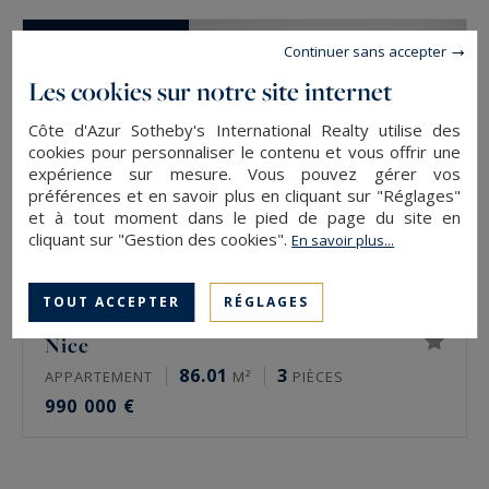
CO-EXCLUSIVITÉ
Continuer sans accepter
Les cookies sur notre site internet
Côte d'Azur Sotheby's International Realty utilise des
cookies pour personnaliser le contenu et vous offrir une
expérience sur mesure. Vous pouvez gérer vos
préférences et en savoir plus en cliquant sur "Réglages"
et à tout moment dans le pied de page du site en
cliquant sur "Gestion des cookies".
En savoir plus...
TOUT ACCEPTER
RÉGLAGES
Nice
86.01
3
APPARTEMENT
M²
PIÈCES
990 000 €