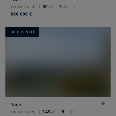
80
3
APPARTEMENT
M²
PIÈCES
980 000 €
EXCLUSIVITÉ
Nice
143
5
APPARTEMENT
M²
PIÈCES