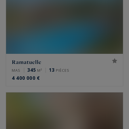
Ramatuelle
345
13
MAS
M²
PIÈCES
4 400 000 €