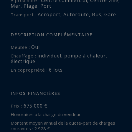
Centre commercial
,
Centre ville
,
A proximité :
Mer
,
Plage
,
Port
Aéroport
,
Autoroute
,
Bus
,
Gare
Transport :
DESCRIPTION COMPLÉMENTAIRE
Oui
Meublé :
individuel
,
pompe à chaleur
,
Chauffage :
électrique
6 lots
En copropriété :
INFOS FINANCIÈRES
675 000 €
Prix :
Honoraires à la charge du vendeur
Montant moyen annuel de la quote-part de charges
courantes : 2 928 €.