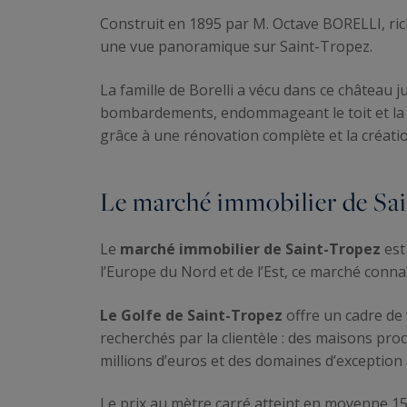
Construit en 1895 par M. Octave BORELLI, rich
une vue panoramique sur Saint-Tropez.
La famille de Borelli a vécu dans ce château j
bombardements, endommageant le toit et la b
grâce à une rénovation complète et la créat
Le marché immobilier de Sa
Le
marché immobilier de Saint-Tropez
est
l’Europe du Nord et de l’Est, ce marché conna
Le Golfe de Saint-Tropez
offre un cadre de 
recherchés par la clientèle : des maisons proch
millions d’euros et des domaines d’exception 
Le prix au mètre carré atteint en moyenne 1