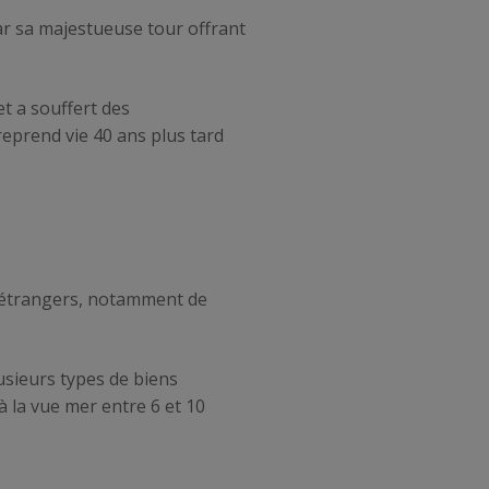
par sa majestueuse tour offrant
et a souffert des
eprend vie 40 ans plus tard
rs étrangers, notamment de
usieurs types de biens
 à la vue mer entre 6 et 10