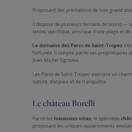
Proposant des prestations de très grand sta
Il dispose de plusieurs terrains de tennis — 
tennis spécifique, ainsi que d’une plage et d
Le domaine des Parcs de Saint-Tropez
s’ét
fortunés. Il compte parmi ses propriétaires 
Jean-Michel Signoles.
Les Parcs de Saint-Tropez exercent un charme p
nature, d’espace et de tranquillité.
Le château Borelli
Parmi les
luxueuses villas
, le splendide
chât
proposant les uniques appartements existant 