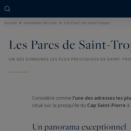
Panneau de gestion des cookies
Accueil
>
Immobilier de Luxe
>
Les Parcs de Saint-Tropez
Les Parcs de Saint-Tr
UN DES DOMAINES LES PLUS PRESTIGIEUX DE SAINT-TR
Considéré comme
l’une des adresses les pl
situé sur la presqu'île du
Cap Saint-Pierre
à
Un panorama exceptionnel