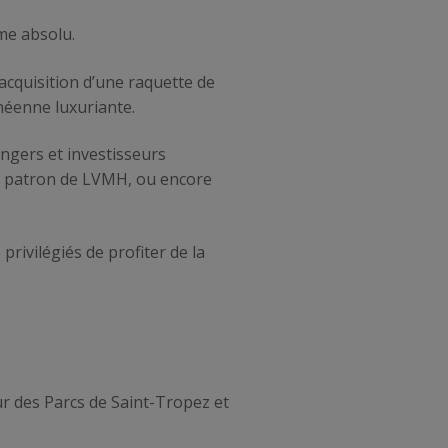
lme absolu.
acquisition d’une raquette de
anéenne luxuriante.
angers et investisseurs
t, patron de LVMH, ou encore
rivilégiés de profiter de la
r des Parcs de Saint-Tropez et