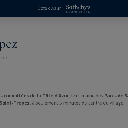
opez
OPEZ
us convoitées de la Côte d’Azur
, le domaine des
Parcs de 
Saint-Tropez
, à seulement 5 minutes du centre du village.