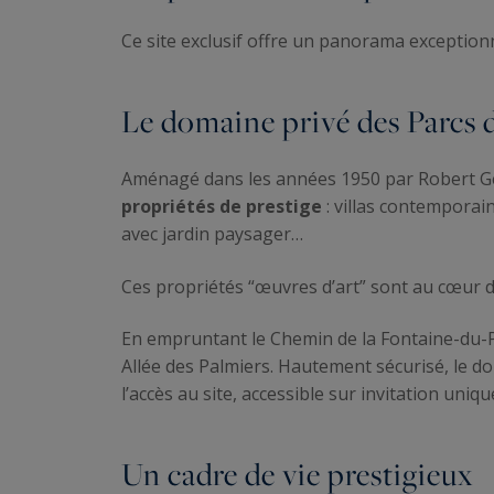
Ce site exclusif offre un panorama exceptionn
Le domaine privé des Parcs d
Aménagé dans les années 1950 par Robert Ge
propriétés de prestige
: villas contemporai
avec jardin paysager…
Ces propriétés “œuvres d’art” sont au cœur d’
En empruntant le Chemin de la Fontaine-du-P
Allée des Palmiers. Hautement sécurisé, le d
l’accès au site, accessible sur invitation uni
Un cadre de vie prestigieux