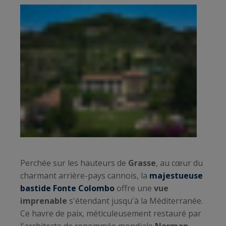
Perchée sur les hauteurs de
Grasse
, au cœur du
charmant arrière-pays cannois, la
majestueuse
bastide Fonte Colombo
offre une
vue
imprenable
s'étendant jusqu'à la Méditerranée.
Ce havre de paix, méticuleusement restauré par
l'architecte de renommée mondiale
Norman