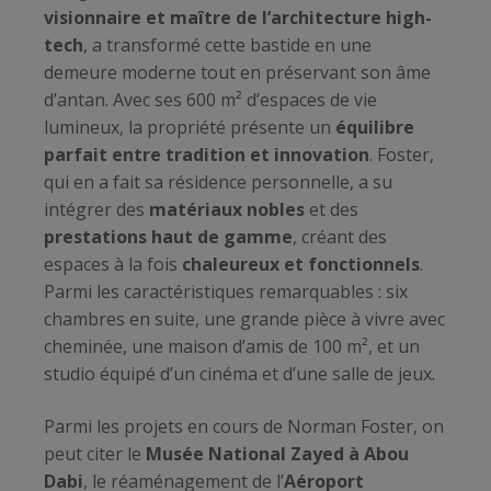
visionnaire et maître de l’architecture high-
tech
, a transformé cette bastide en une
demeure moderne tout en préservant son âme
d’antan. Avec ses 600 m² d’espaces de vie
lumineux, la propriété présente un
équilibre
parfait entre tradition et innovation
. Foster,
qui en a fait sa résidence personnelle, a su
intégrer des
matériaux nobles
et des
prestations haut de gamme
, créant des
espaces à la fois
chaleureux et fonctionnels
.
Parmi les caractéristiques remarquables : six
chambres en suite, une grande pièce à vivre avec
cheminée, une maison d’amis de 100 m², et un
studio équipé d’un cinéma et d’une salle de jeux.
Parmi les projets en cours de Norman Foster, on
peut citer le
Musée National Zayed à Abou
Dabi
, le réaménagement de l’
Aéroport