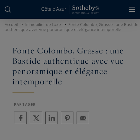
Panneau de gestion des cookies
Accueil
>
Immobilier de Luxe
>
Fonte Colombo, Grasse : une Bastide
authentique avec vue panoramique et élégance intemporelle
Fonte Colombo, Grasse : une
Bastide authentique avec vue
panoramique et élégance
intemporelle
PARTAGER