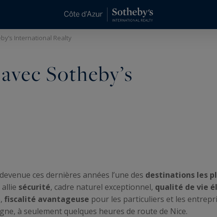
y’s International Realty
avec Sotheby’s
devenue ces dernières années l’une des
destinations les p
 allie
sécurité
, cadre naturel exceptionnel,
qualité de vie é
,
fiscalité avantageuse
pour les particuliers et les entrepri
agne, à seulement quelques heures de route de Nice.