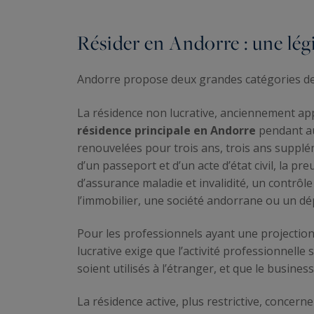
Résider en Andorre : une lég
Andorre propose deux grandes catégories de 
La résidence non lucrative, anciennement a
résidence principale en Andorre
pendant au
renouvelées pour trois ans, trois ans suppléme
d’un passeport et d’un acte d’état civil, la pr
d’assurance maladie et invalidité, un contrôl
l’immobilier, une société andorrane ou un dé
Pour les professionnels ayant une projection 
lucrative exige que l’activité professionnell
soient utilisés à l’étranger, et que le busine
La résidence active, plus restrictive, concern