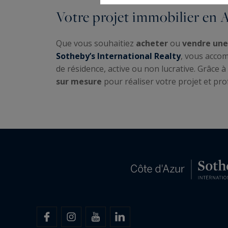
Votre projet immobilier en 
Que vous souhaitiez
acheter
ou
vendre une
Sotheby’s International Realty
, vous accom
de résidence, active ou non lucrative. Grâce 
sur mesure
pour réaliser votre projet et prof