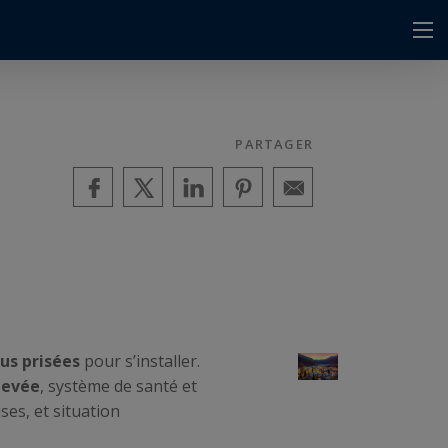
PARTAGER
lus prisées
pour s’installer.
levée
, système de santé et
ses, et situation