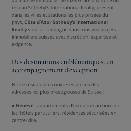
du marché immobilier de luxe. Grâce à la force du
réseau Sotheby’s International Realty, présent
dans les villes et stations les plus prisées du
pays,
Côte d’Azur Sotheby’s International
Realty
vous accompagne dans tous vos projets
immobiliers suisses avec discrétion, expertise et
exigence.
Des destinations emblématiques, un
accompagnement d’exception
Notre réseau vous ouvre les portes des
adresses les plus prestigieuses de Suisse :
●
Genève
: appartements d’exception au bord du
lac, hôtels particuliers, résidences sécurisées en
centre-ville.