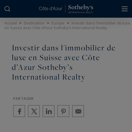
Panneau de gestion des cookies
Accueil
>
Destination
>
Europe
>
Investir dans l'immobilier de luxe
en Suisse avec Côte d’Azur Sotheby’s International Realty
Investir dans l'immobilier de
luxe en Suisse avec Côte
d’Azur Sotheby’s
International Realty
PARTAGER