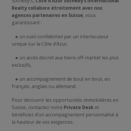
Sotheby’s,
Côte d’Azur Sotheby’s International
Realty collabore étroitement avec nos
agences partenaires en Suisse
, vous
garantissant :
● un suivi confidentiel par un interlocuteur
unique sur la Côte d’Azur,
● un accès discret aux biens off-market les plus
exclusifs,
● un accompagnement de bout en bout, en
français, anglais ou allemand.
Pour découvrir les opportunités immobilières en
Suisse, contactez notre
Private Desk
et
bénéficiez d’un accompagnement personnalisé à
la hauteur de vos exigences.