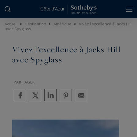
Panneau de gestion des cookies
Accueil
>
Destination
>
Amérique
>
Vivez l’excellence à Jacks Hill
avec Spyglass
Vivez l’excellence à Jacks Hill
avec Spyglass
PARTAGER