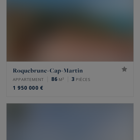
Roquebrune-Cap-Martin
86
3
APPARTEMENT
M²
PIÈCES
1 950 000 €