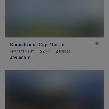
Roquebrune-Cap-Martin
52
2
APPARTEMENT
M²
PIÈCES
499 000 €