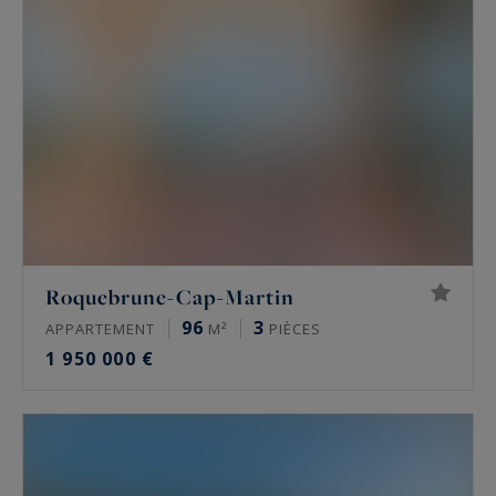
Roquebrune-Cap-Martin
96
3
APPARTEMENT
M²
PIÈCES
1 950 000 €