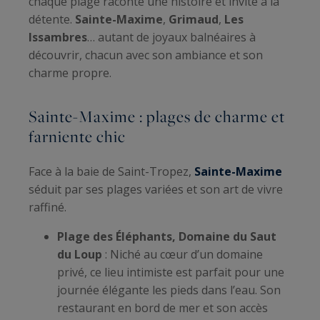
chaque plage raconte une histoire et invite à la
détente.
Sainte-Maxime
,
Grimaud
,
Les
Issambres
… autant de joyaux balnéaires à
découvrir, chacun avec son ambiance et son
charme propre.
Sainte-Maxime : plages de charme et
farniente chic
Face à la baie de Saint-Tropez,
Sainte-Maxime
séduit par ses plages variées et son art de vivre
raffiné.
Plage des Éléphants, Domaine du Saut
du Loup
: Niché au cœur d’un domaine
privé, ce lieu intimiste est parfait pour une
journée élégante les pieds dans l’eau. Son
restaurant en bord de mer et son accès