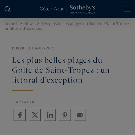
Panneau de gestion des cookies
Accueil
>
News
>
Les plus belles plages du Golfe de Saint-Tropez :
un littoral d’exception
PUBLIÉ LE 04/07/2025
Les plus belles plages du
Golfe de Saint-Tropez : un
littoral d’exception
PARTAGER