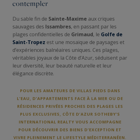
contempler
Du sable fin de
Sainte-Maxime
aux criques
sauvages des
Issambres
, en passant par les
plages confidentielles de
Grimaud
, le
Golfe de
Saint-Tropez
est une mosaïque de paysages et
d’expériences balnéaires uniques. Ces plages,
véritables joyaux de la Côte d’Azur, séduisent par
leur diversité, leur beauté naturelle et leur
élégance discrète.
POUR LES AMATEURS DE VILLAS PIEDS DANS
L’EAU, D’APPARTEMENTS FACE À LA MER OU DE
RÉSIDENCES PRIVÉES PROCHES DES PLAGES LES
PLUS EXCLUSIVES, CÔTE D’AZUR SOTHEBY’S
INTERNATIONAL REALTY VOUS ACCOMPAGNE
POUR DÉCOUVRIR DES BIENS D’EXCEPTION ET
VIVRE PLEINEMENT LE LIFESTYLE MÉDITERRANÉEN.