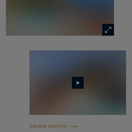
privée, offrant un véritable havre de paix au
cœur de la Riviera.
Pour découvrir cette villa d’exception et vivre
l’expérience de l’immobilier de prestige sur la
Côte d’Azur, contactez Côte d’Azur Sotheby’s
International Realty.
GALERIE PHOTOS