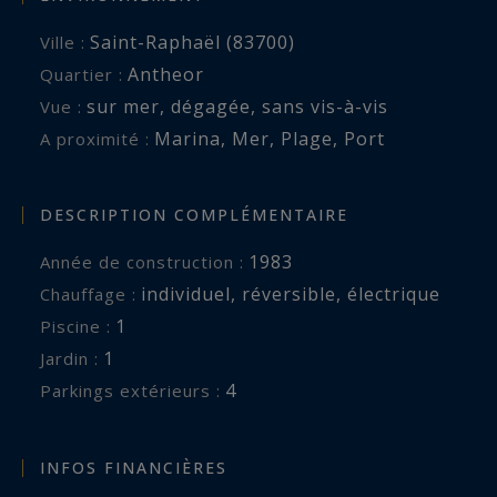
Saint-Raphaël (83700)
Ville :
Antheor
Quartier :
sur mer
,
dégagée
,
sans vis-à-vis
Vue :
Marina
,
Mer
,
Plage
,
Port
A proximité :
DESCRIPTION COMPLÉMENTAIRE
1983
Année de construction :
individuel
,
réversible
,
électrique
Chauffage :
1
piscine :
1
jardin :
4
parkings extérieurs :
INFOS FINANCIÈRES