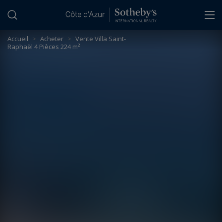
Panneau de gestion des cookies
Accueil
>
Acheter
>
Vente Villa Saint-
Raphaël 4 Pièces 224 m²